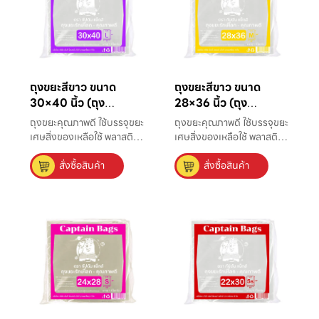
ถุงขยะสีขาว ขนาด
ถุงขยะสีขาว ขนาด
30×40 นิ้ว (ถุง
28×36 นิ้ว (ถุง
อเนกประสงค์)
อเนกประสงค์)
ถุงขยะคุณภาพดี ใช้บรรจุขยะ
ถุงขยะคุณภาพดี ใช้บรรจุขยะ
เศษสิ่งของเหลือใช้ พลาสติก
เศษสิ่งของเหลือใช้ พลาสติก
ที่มีความหนาแน่นสูง แข็ง
ที่มีความหนาแน่นสูง แข็ง
สั่งซื้อสินค้า
สั่งซื้อสินค้า
แรง ไม่มีกลิ่น ใส่ขยะได้มาก
แรง ไม่มีกลิ่น ใส่ขยะได้มาก
ถึง 150 ลิตร เหมาะใช้กับถัง
ถึง 80 ลิตร เหมาะใช้กับถัง
ขยะขนาดกลางที่ใช้ในบ้าน
ขยะขนาดกลางที่ใช้ในบ้าน
และสาธารณะ
และสาธารณะ