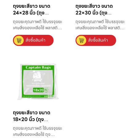
ถุงขยะสีขาว ขนาด
ถุงขยะสีขาว ขนาด
24×28 นิ้ว (ถุง
22×30 นิ้ว (ถุง
อเนกประสงค์)
อเนกประสงค์)
ถุงขยะคุณภาพดี ใช้บรรจุขยะ
ถุงขยะคุณภาพดี ใช้บรรจุขยะ
เศษสิ่งของเหลือใช้ พลาสติก
เศษสิ่งของเหลือใช้ พลาสติก
ที่มีความหนาแน่นสูง แข็ง
มีความหนาแน่นสูง แข็งแรง
สั่งซื้อสินค้า
สั่งซื้อสินค้า
แรง ไม่มีกลิ่น ใส่ขยะได้มาก
ไม่มีกลิ่น ใส่ขยะได้มากถึง 22
ถึง 50 ลิตร เหมาะใช้กับถัง
ลิตร เหมาะใช้กับถังขยะขนาด
ขยะขนาดเล็กที่ใช้ตามบ้าน
เล็กที่ใช้ตามบ้านและ
และสำนักงาน
สำนักงาน
ถุงขยะสีขาว ขนาด
18×20 นิ้ว (ถุง
อเนกประสงค์)
ถุงขยะคุณภาพดี ใช้บรรจุขยะ
เศษสิ่งของเหลือใช้ ถุง