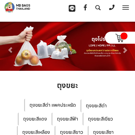
To
na
ถุงขยะ
ถุงขยะสีดำ แพคประหยัด
ถุงขยะสีดำ
ถุงขยะสีแดง
ถุงขยะสีฟ้า
ถุงขยะสีเขียว
ถุงขยะสีเหลือง
ถุงขยะสีขาว
ถุงขยะสีชา