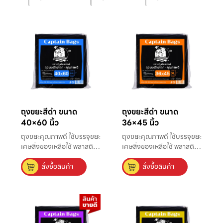
ถุงขยะสีดำ ขนาด
ถุงขยะสีดำ ขนาด
40×60 นิ้ว
36×45 นิ้ว
ถุงขยะคุณภาพดี ใช้บรรจุขยะ
ถุงขยะคุณภาพดี ใช้บรรจุขยะ
เศษสิ่งของเหลือใช้ พลาสติก
เศษสิ่งของเหลือใช้ พลาสติก
ที่มีความหนาแน่นสูง แข็ง
ที่มีความหนาแน่นสูง แข็ง
สั่งซื้อสินค้า
สั่งซื้อสินค้า
แรง ไม่มีกลิ่น ใส่ขยะได้มาก
แรง ไม่มีกลิ่น ใส่ขยะได้มาก
ถึง 300+ ลิตร เหมาะใช้กับ
ถึง 245 ลิตร เหมาะใช้กับถัง
ถังขยะขนาดใหญ่มาก ที่ใช้ใน
ขยะขนาดใหญ่ที่ใช้ในโรงงาน
อุตสาหกรรมโรงงานขนาด
และที่สาธารณะ จะเน้นถึงการ
ใหญ่ และพื้นที่สาธารณะ
ใช้งานเพื่อรองรับขยะชุมชน