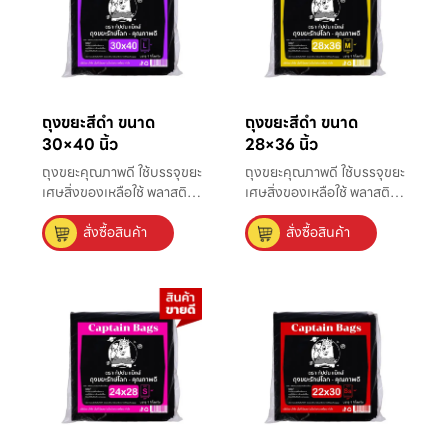
ถุงขยะสีดำ ขนาด
ถุงขยะสีดำ ขนาด
30×40 นิ้ว
28×36 นิ้ว
ถุงขยะคุณภาพดี ใช้บรรจุขยะ
ถุงขยะคุณภาพดี ใช้บรรจุขยะ
เศษสิ่งของเหลือใช้ พลาสติก
เศษสิ่งของเหลือใช้ พลาสติก
ที่มีความหนาแน่นสูง แข็ง
ที่มีความหนาแน่นสูง แข็ง
สั่งซื้อสินค้า
สั่งซื้อสินค้า
แรง ไม่มีกลิ่น ใส่ขยะได้มาก
แรง ไม่มีกลิ่น ใส่ขยะได้มาก
ถึง 150 ลิตร เหมาะใช้กับถัง
ถึง 80 ลิตร เหมาะใช้กับถัง
ขยะขนาดกลางที่ใช้ในบ้าน
ขยะขนาดกลางที่ใช้ในบ้าน
และสาธารณะ ถุงขยะรุ่นนี้
และสาธารณะ จะเน้นถึงการ
เป็นที่นิยมนำมาถูกให้มาก
ใช้งานเพื่อรองรับขยะ ของ
ที่สุด
กลุ่มคนมากขึ้น