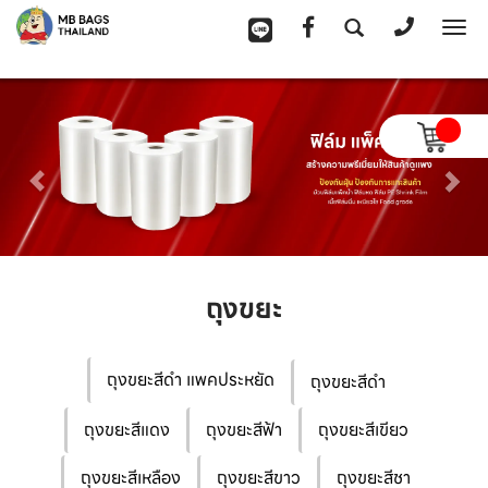
To
na
ถุงขยะ
ถุงขยะสีดำ แพคประหยัด
ถุงขยะสีดำ
ถุงขยะสีแดง
ถุงขยะสีฟ้า
ถุงขยะสีเขียว
ถุงขยะสีเหลือง
ถุงขยะสีขาว
ถุงขยะสีชา