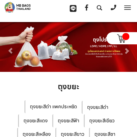
To
na
ถุงขยะ
ถุงขยะสีดำ แพคประหยัด
ถุงขยะสีดำ
ถุงขยะสีแดง
ถุงขยะสีฟ้า
ถุงขยะสีเขียว
ถุงขยะสีเหลือง
ถุงขยะสีขาว
ถุงขยะสีชา