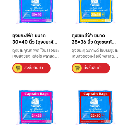
ถุงขยะสีฟ้า ขนาด
ถุงขยะสีฟ้า ขนาด
30×40 นิ้ว (ถุงขยะคัด
28×36 นิ้ว (ถุงขยะคัด
แยก)
แยก)
ถุงขยะคุณภาพดี ใช้บรรจุขยะ
ถุงขยะคุณภาพดี ใช้บรรจุขยะ
เศษสิ่งของเหลือใช้ พลาสติก
เศษสิ่งของเหลือใช้ พลาสติก
ที่มีความหนาแน่นสูง แข็ง
ที่มีความหนาแน่นสูง แข็ง
สั่งซื้อสินค้า
สั่งซื้อสินค้า
แรง ไม่มีกลิ่น ใส่ขยะได้มาก
แรง ไม่มีกลิ่น ใส่ขยะได้มาก
ถึง 150 ลิตร เหมาะใช้กับถัง
ถึง 80 ลิตร เหมาะใช้กับถัง
ขยะขนาดกลางที่ใช้ในบ้าน
ขยะขนาดกลางที่ใช้ในบ้าน
และสาธารณะ ถุงขยะรุ่นนี้
และสาธารณะ
เป็นที่นิยมนำมาถูกให้มาก
ที่สุด