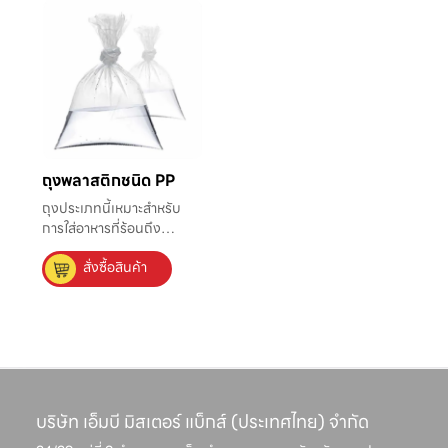
ถุงพลาสติกชนิด PP
ถุงประเภทนี้เหมาะสำหรับ
การใส่อาหารที่ร้อนถึง
จุดเดือด โดยใส่ของร้อนที่มี
สั่งซื้อสินค้า
อุณหภูมิได้ถึง 100°C เช่น
น้ำแกง กาแฟร้อน และ
สามารถบรรจุจำพวกไขมันได้
ดี
บริษัท เอ็มบี มิสเตอร์ แบ็กส์ (ประเทศไทย) จำกัด